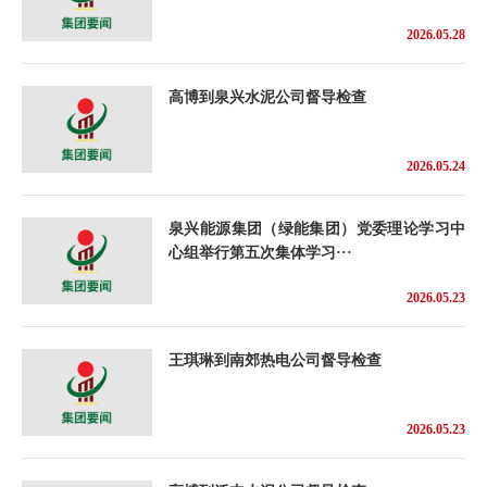
2026.05.28
高博到泉兴水泥公司督导检查
2026.05.24
泉兴能源集团（绿能集团）党委理论学习中
心组举行第五次集体学习···
2026.05.23
王琪琳到南郊热电公司督导检查
2026.05.23