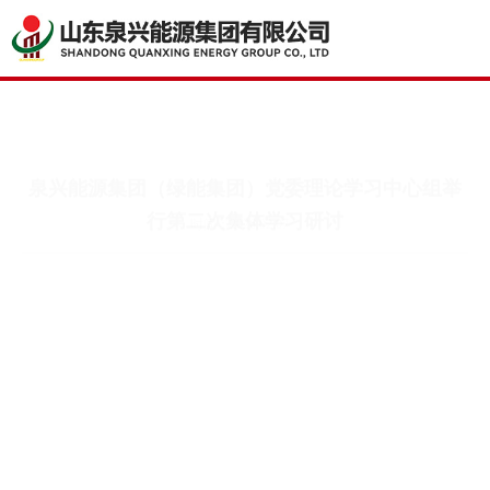
泉兴能源集团（绿能集团）党委理论学习中心组举
行第二次集体学习研讨
时间：2026.02.07