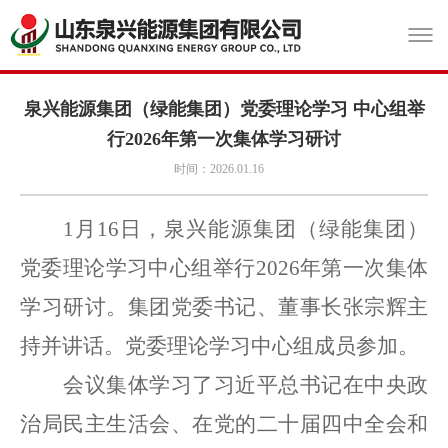
泉兴能源集团（绿能集团）党委理论学习 中心组举
行2026年第一次集体学习研讨
时间：2026.01.16
1月16日，泉兴能源集团（绿能集团）
党委理论学习中心组举行2026年第一次集体
学习研讨。集团党委书记、董事长张宗辉主
持并讲话。党委理论学习中心组成员参加。
会议集体学习了
习近平总书记在中央政
治局民主生活会、在党的二十届四中全会和