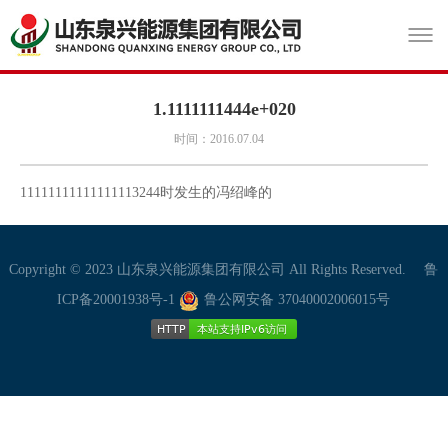
1.1111111444e+020
时间：2016.07.04
11111111111111113244时发生的冯绍峰的
Copyright © 2023 山东泉兴能源集团有限公司 All Rights Reserved.
鲁
ICP备20001938号-1
鲁公网安备 37040002006015号
HTTP
本站支持IPv6访问
HTTP
本站支持IPv6访问