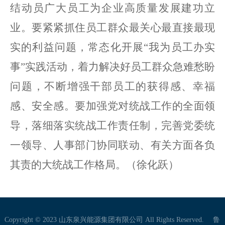
结动员广大员工为企业高质量发展建功立
业。要
紧紧抓住员工群众最关心最直接最现
实的利益问题，
常态化开展
“我为员工办实
事”实践活动，
着力解决好员工群众急难愁盼
问题，不断增强干部员工的获得感、幸福
感、安全感。
要加强党对统战工作的全面领
导，落细落实统战工作责任制，完善党委统
一领导、人事部门协同联动、有关方面各负
其责的大统战工作格局。（徐化跃）
Copyright © 2023 山东泉兴能源集团有限公司 All Rights Reserved.
鲁